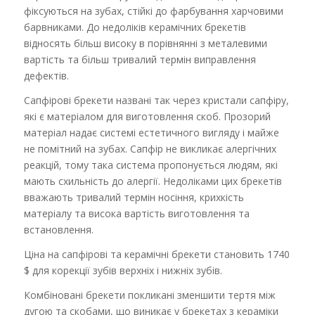
фіксуються на зубах, стійкі до фарбування харчовими
барвниками. До недоліків керамічних брекетів
відносять більш високу в порівнянні з металевими
вартість та більш тривалий термін виправлення
дефектів.
Сапфірові брекети названі так через кристали сапфіру,
які є матеріалом для виготовлення скоб. Прозорий
матеріал надає системі естетичного вигляду і майже
не помітний на зубах. Сапфір не викликає алергічних
реакцій, тому така система пропонується людям, які
мають схильність до алергії. Недоліками цих брекетів
вважають тривалий термін носіння, крихкість
матеріалу та висока вартість виготовлення та
встановлення.
Ціна на сапфірові та керамічні брекети становить 1740
$ для корекції зубів верхніх і нижніх зубів.
Комбіновані брекети покликані зменшити тертя між
дугою та скобами, що виникає у брекетах з кераміки