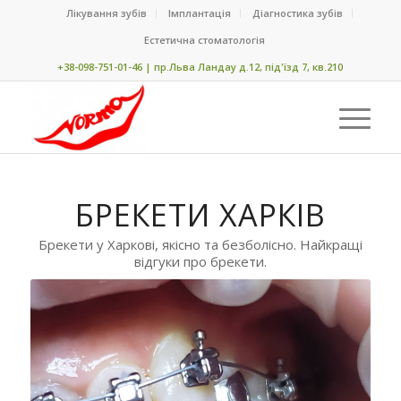
Лікування зубів
Імплантація
Діагностика зубів
Естетична стоматологія
+38-098-751-01-46 | пр.Льва Ландау д.12, під'їзд 7, кв.210
БРЕКЕТИ ХАРКІВ
Брекети у Харкові, якісно та безболісно. Найкращі
відгуки про брекети.